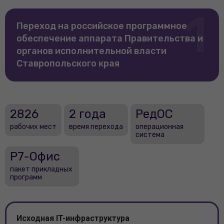
1
Переход на российское программное
обеспечение аппарата Правительства и
органов исполнительной власти
Ставропольского края
2826
2 года
РедОС
рабочих мест
время перехода
операционная
система
Р7-Офис
пакет прикладных
программ
Исходная IT-инфраструктура