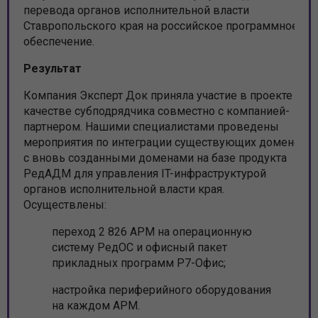
перевода органов исполнительной власти
Ставропольского края на российское программное
обеспечение.
Результат
Компания Эксперт Док приняла участие в проекте в
качестве субподрядчика совместно с компанией-
партнером. Нашими специалистами проведены
мероприятия по интеграции существующих доменов
с вновь созданными доменами на базе продукта
РедАДМ для управления IT-инфраструктурой
органов исполнительной власти края.
Осуществлены:
переход 2 826 АРМ на операционную
систему РедОС и офисный пакет
прикладных программ Р7-Офис;
настройка периферийного оборудования
на каждом АРМ.