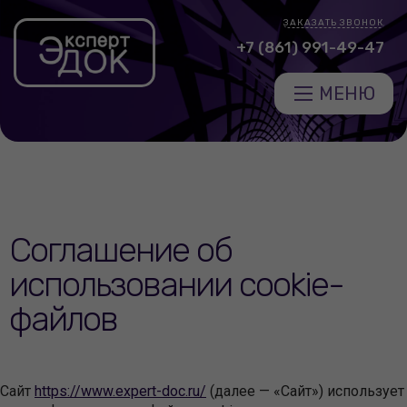
ЗАКАЗАТЬ ЗВОНОК
+7 (861) 991-49-47
МЕНЮ
Соглашение об
использовании cookie-
файлов
Сайт
https://www.expert-doc.ru/
(далее — «Сайт») использует