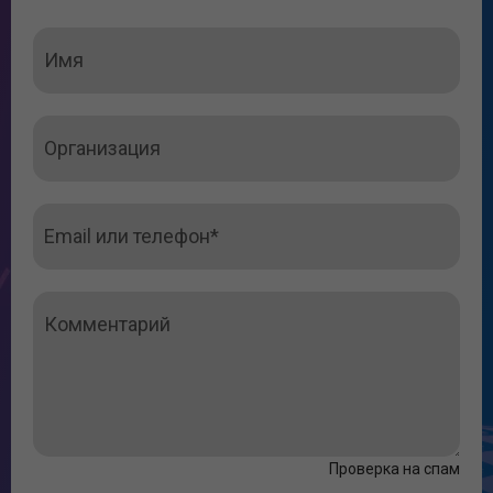
БТИ Краснодарского края
КСП Краснодарского края
Санаторий «Золотой Колос»
ФКР Краснодарского края
Проверка на спам