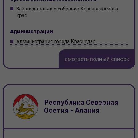
Законодательное собрание Краснодарского
края
Администрации
Администрация города Краснодар
Администрация Абинского района
смотреть полный список
Администрация города Анапа
Администрация Апшеронского района
Администрация города Армавир
Республика Северная
Администрация Белоглинского района
Осетия - Алания
Администрация Белореченского района
Администрация Брюховецкого района